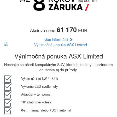
61 170
Akciová cena
EUR
viac informácií
Výnimočná ponuka ASX Limited
Nechajte sa očariť kompaktným SUV, ktoré je ideálnym partnerom
do mesta aj do prírody.
Výkon až 116 kW / 158 k
Výkonné LED svetlomety
Adaptívny tempomat
18" zliatinové kolesá
6-st. manuál alebo 7DCT automat