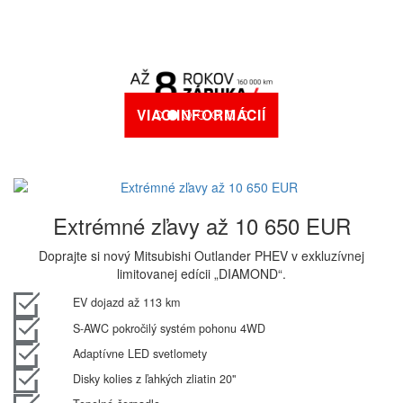
VIAC INFORMÁCIÍ
Extrémné zľavy až 10 650 EUR
Doprajte si nový Mitsubishi Outlander PHEV v exkluzívnej
limitovanej edícii „DIAMOND“.
EV dojazd až 113 km
S-AWC pokročilý systém pohonu 4WD
Adaptívne LED svetlomety
Disky kolies z ľahkých zliatin 20"