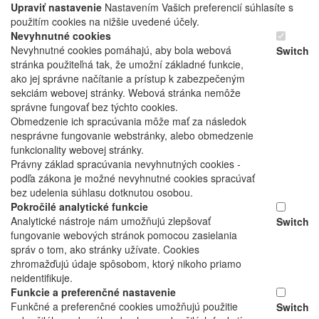
Upraviť nastavenie
Nastavením Vašich preferencií súhlasíte s
použitím cookies na nižšie uvedené účely.
Nevyhnutné cookies
Nevyhnutné cookies pomáhajú, aby bola webová
Switch
stránka použiteľná tak, že umožní základné funkcie,
ako jej správne načítanie a prístup k zabezpečeným
sekciám webovej stránky. Webová stránka nemôže
správne fungovať bez týchto cookies.
Obmedzenie ich spracúvania môže mať za následok
nesprávne fungovanie webstránky, alebo obmedzenie
funkcionality webovej stránky.
Právny základ spracúvania nevyhnutných cookies -
podľa zákona je možné nevyhnutné cookies spracúvať
bez udelenia súhlasu dotknutou osobou.
Pokročilé analytické funkcie
Analytické nástroje nám umožňujú zlepšovať
Switch
fungovanie webových stránok pomocou zasielania
správ o tom, ako stránky užívate. Cookies
zhromažďujú údaje spôsobom, ktorý nikoho priamo
neidentifikuje.
Funkcie a preferenčné nastavenie
Funkčné a preferenčné cookies umožňujú použitie
Switch