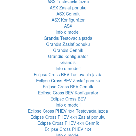
ASX
Testovacia jazda
ASX
Zaslať ponuku
ASX
Cenník
ASX
Konfigurátor
ASX
Info o modeli
Grandis
Testovacia jazda
Grandis
Zaslať ponuku
Grandis
Cenník
Grandis
Konfigurátor
Grandis
Info o modeli
Eclipse Cross BEV
Testovacia jazda
Eclipse Cross BEV
Zaslať ponuku
Eclipse Cross BEV
Cenník
Eclipse Cross BEV
Konfigurátor
Eclipse Cross BEV
Info o modeli
Eclipse Cross PHEV 4x4
Testovacia jazda
Eclipse Cross PHEV 4x4
Zaslať ponuku
Eclipse Cross PHEV 4x4
Cenník
Eclipse Cross PHEV 4x4
Info o modeli