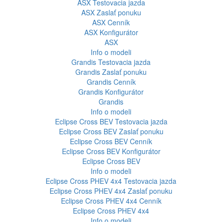
ASX
Testovacia jazda
ASX
Zaslať ponuku
ASX
Cenník
ASX
Konfigurátor
ASX
Info o modeli
Grandis
Testovacia jazda
Grandis
Zaslať ponuku
Grandis
Cenník
Grandis
Konfigurátor
Grandis
Info o modeli
Eclipse Cross BEV
Testovacia jazda
Eclipse Cross BEV
Zaslať ponuku
Eclipse Cross BEV
Cenník
Eclipse Cross BEV
Konfigurátor
Eclipse Cross BEV
Info o modeli
Eclipse Cross PHEV 4x4
Testovacia jazda
Eclipse Cross PHEV 4x4
Zaslať ponuku
Eclipse Cross PHEV 4x4
Cenník
Eclipse Cross PHEV 4x4
Info o modeli