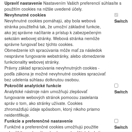
Upraviť nastavenie
Nastavením Vašich preferencií súhlasíte s
použitím cookies na nižšie uvedené účely.
Nevyhnutné cookies
Nevyhnutné cookies pomáhajú, aby bola webová
Switch
stránka použiteľná tak, že umožní základné funkcie,
ako jej správne načítanie a prístup k zabezpečeným
sekciám webovej stránky. Webová stránka nemôže
správne fungovať bez týchto cookies.
Obmedzenie ich spracúvania môže mať za následok
nesprávne fungovanie webstránky, alebo obmedzenie
funkcionality webovej stránky.
Právny základ spracúvania nevyhnutných cookies -
podľa zákona je možné nevyhnutné cookies spracúvať
bez udelenia súhlasu dotknutou osobou.
Pokročilé analytické funkcie
Analytické nástroje nám umožňujú zlepšovať
Switch
fungovanie webových stránok pomocou zasielania
správ o tom, ako stránky užívate. Cookies
zhromažďujú údaje spôsobom, ktorý nikoho priamo
neidentifikuje.
Funkcie a preferenčné nastavenie
Funkčné a preferenčné cookies umožňujú použitie
Switch