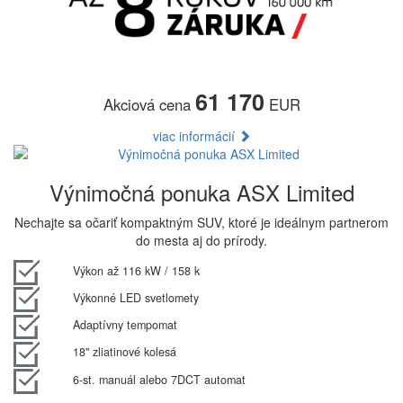
61 170
Akciová cena
EUR
viac informácií
Výnimočná ponuka ASX Limited
Nechajte sa očariť kompaktným SUV, ktoré je ideálnym partnerom
do mesta aj do prírody.
Výkon až 116 kW / 158 k
Výkonné LED svetlomety
Adaptívny tempomat
18" zliatinové kolesá
6-st. manuál alebo 7DCT automat