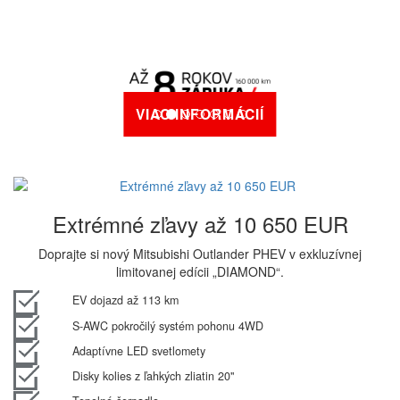
VIAC INFORMÁCIÍ
Extrémné zľavy až 10 650 EUR
Doprajte si nový Mitsubishi Outlander PHEV v exkluzívnej
limitovanej edícii „DIAMOND“.
EV dojazd až 113 km
S-AWC pokročilý systém pohonu 4WD
Adaptívne LED svetlomety
Disky kolies z ľahkých zliatin 20"