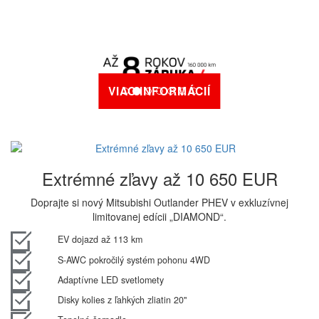
VIAC INFORMÁCIÍ
Extrémné zľavy až 10 650 EUR
Doprajte si nový Mitsubishi Outlander PHEV v exkluzívnej
limitovanej edícii „DIAMOND“.
EV dojazd až 113 km
S-AWC pokročilý systém pohonu 4WD
Adaptívne LED svetlomety
Disky kolies z ľahkých zliatin 20"