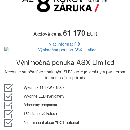
61 170
Akciová cena
EUR
viac informácií
Výnimočná ponuka ASX Limited
Nechajte sa očariť kompaktným SUV, ktoré je ideálnym partnerom
do mesta aj do prírody.
Výkon až 116 kW / 158 k
Výkonné LED svetlomety
Adaptívny tempomat
18" zliatinové kolesá
6-st. manuál alebo 7DCT automat