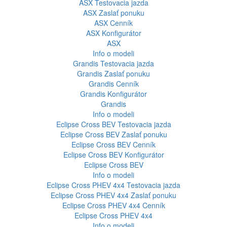
ASX
Testovacia jazda
ASX
Zaslať ponuku
ASX
Cenník
ASX
Konfigurátor
ASX
Info o modeli
Grandis
Testovacia jazda
Grandis
Zaslať ponuku
Grandis
Cenník
Grandis
Konfigurátor
Grandis
Info o modeli
Eclipse Cross BEV
Testovacia jazda
Eclipse Cross BEV
Zaslať ponuku
Eclipse Cross BEV
Cenník
Eclipse Cross BEV
Konfigurátor
Eclipse Cross BEV
Info o modeli
Eclipse Cross PHEV 4x4
Testovacia jazda
Eclipse Cross PHEV 4x4
Zaslať ponuku
Eclipse Cross PHEV 4x4
Cenník
Eclipse Cross PHEV 4x4
Info o modeli