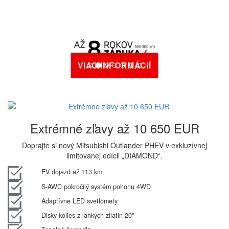
VIAC INFORMÁCIÍ
Extrémné zľavy až 10 650 EUR
Doprajte si nový Mitsubishi Outlander PHEV v exkluzívnej
limitovanej edícii „DIAMOND“.
EV dojazd až 113 km
S-AWC pokročilý systém pohonu 4WD
Adaptívne LED svetlomety
Disky kolies z ľahkých zliatin 20"