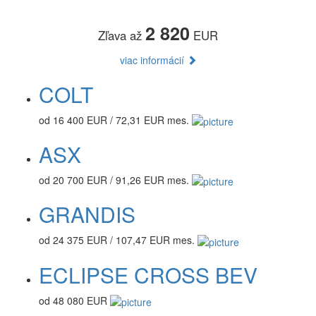
2 820
Zľava až
EUR
viac informácií
COLT
od 16 400 EUR / 72,31 EUR mes.
ASX
od 20 700 EUR / 91,26 EUR mes.
GRANDIS
od 24 375 EUR / 107,47 EUR mes.
ECLIPSE CROSS BEV
od 48 080 EUR