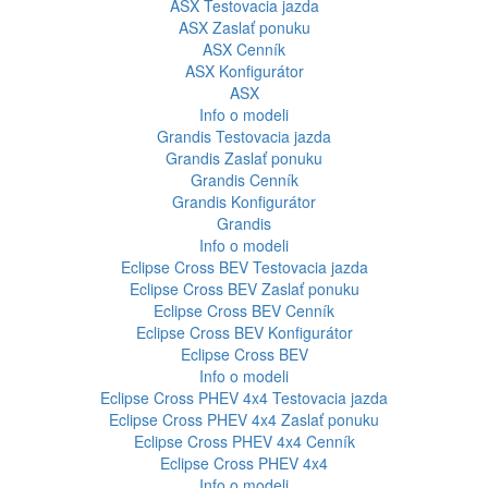
ASX
Testovacia jazda
ASX
Zaslať ponuku
ASX
Cenník
ASX
Konfigurátor
ASX
Info o modeli
Grandis
Testovacia jazda
Grandis
Zaslať ponuku
Grandis
Cenník
Grandis
Konfigurátor
Grandis
Info o modeli
Eclipse Cross BEV
Testovacia jazda
Eclipse Cross BEV
Zaslať ponuku
Eclipse Cross BEV
Cenník
Eclipse Cross BEV
Konfigurátor
Eclipse Cross BEV
Info o modeli
Eclipse Cross PHEV 4x4
Testovacia jazda
Eclipse Cross PHEV 4x4
Zaslať ponuku
Eclipse Cross PHEV 4x4
Cenník
Eclipse Cross PHEV 4x4
Info o modeli