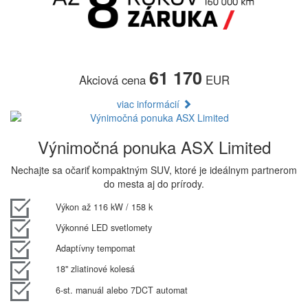
61 170
Akciová cena
EUR
viac informácií
Výnimočná ponuka ASX Limited
Nechajte sa očariť kompaktným SUV, ktoré je ideálnym partnerom
do mesta aj do prírody.
Výkon až 116 kW / 158 k
Výkonné LED svetlomety
Adaptívny tempomat
18" zliatinové kolesá
6-st. manuál alebo 7DCT automat