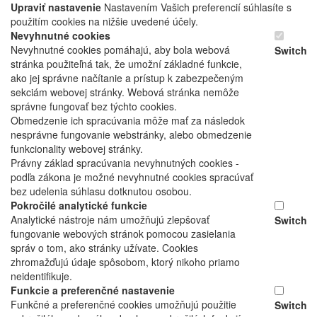
Upraviť nastavenie
Nastavením Vašich preferencií súhlasíte s
použitím cookies na nižšie uvedené účely.
Nevyhnutné cookies
Nevyhnutné cookies pomáhajú, aby bola webová
Switch
stránka použiteľná tak, že umožní základné funkcie,
ako jej správne načítanie a prístup k zabezpečeným
sekciám webovej stránky. Webová stránka nemôže
správne fungovať bez týchto cookies.
Obmedzenie ich spracúvania môže mať za následok
nesprávne fungovanie webstránky, alebo obmedzenie
funkcionality webovej stránky.
Právny základ spracúvania nevyhnutných cookies -
podľa zákona je možné nevyhnutné cookies spracúvať
bez udelenia súhlasu dotknutou osobou.
Pokročilé analytické funkcie
Analytické nástroje nám umožňujú zlepšovať
Switch
fungovanie webových stránok pomocou zasielania
správ o tom, ako stránky užívate. Cookies
zhromažďujú údaje spôsobom, ktorý nikoho priamo
neidentifikuje.
Funkcie a preferenčné nastavenie
Funkčné a preferenčné cookies umožňujú použitie
Switch