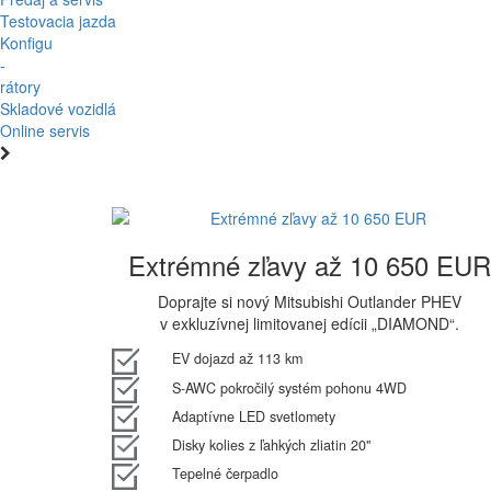
Testovacia jazda
Konfigu
-
rátory
Skladové vozidlá
Online servis
Extrémné zľavy až 10 650 EUR
Doprajte si nový Mitsubishi Outlander PHEV
v exkluzívnej limitovanej edícii „DIAMOND“.
EV dojazd až 113 km
S-AWC pokročilý systém pohonu 4WD
Adaptívne LED svetlomety
Disky kolies z ľahkých zliatin 20"
Tepelné čerpadlo