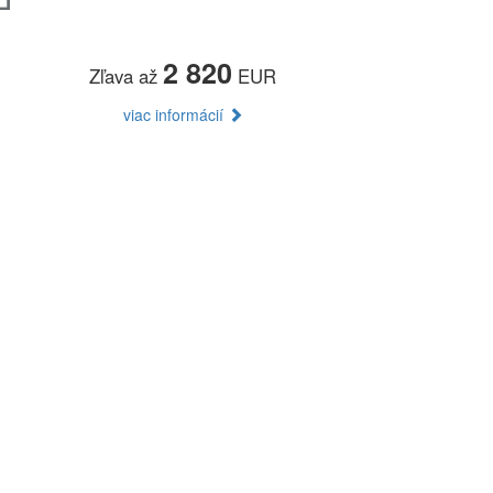
2 820
Zľava až
EUR
viac informácií