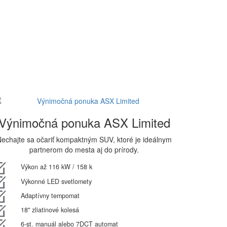
Výnimočná ponuka ASX Limited
echajte sa očariť kompaktným SUV, ktoré je ideálnym
partnerom do mesta aj do prírody.
Výkon až 116 kW / 158 k
Výkonné LED svetlomety
Adaptívny tempomat
18" zliatinové kolesá
6-st. manuál alebo 7DCT automat