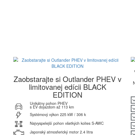
Zaobstarajte si Outlander PHEV v
N
limitovanej edícii BLACK
EDITION
Unikátny pohon PHEV
s EV dojazdom až 113 km
Systémový výkon 225 kW / 306 k
Najvyspelejší pohon všetkých kolies S-AWC
Japonský atmosferický motor 2.4 litra