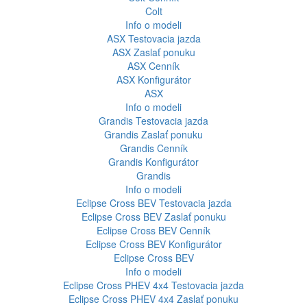
Colt
Info o modeli
ASX
Testovacia jazda
ASX
Zaslať ponuku
ASX
Cenník
ASX
Konfigurátor
ASX
Info o modeli
Grandis
Testovacia jazda
Grandis
Zaslať ponuku
Grandis
Cenník
Grandis
Konfigurátor
Grandis
Info o modeli
Eclipse Cross BEV
Testovacia jazda
Eclipse Cross BEV
Zaslať ponuku
Eclipse Cross BEV
Cenník
Eclipse Cross BEV
Konfigurátor
Eclipse Cross BEV
Info o modeli
Eclipse Cross PHEV 4x4
Testovacia jazda
Eclipse Cross PHEV 4x4
Zaslať ponuku