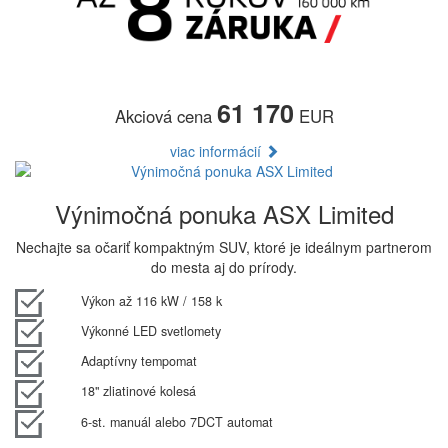
61 170
Akciová cena
EUR
viac informácií
Výnimočná ponuka ASX Limited
Nechajte sa očariť kompaktným SUV, ktoré je ideálnym partnerom
do mesta aj do prírody.
Výkon až 116 kW / 158 k
Výkonné LED svetlomety
Adaptívny tempomat
18" zliatinové kolesá
6-st. manuál alebo 7DCT automat