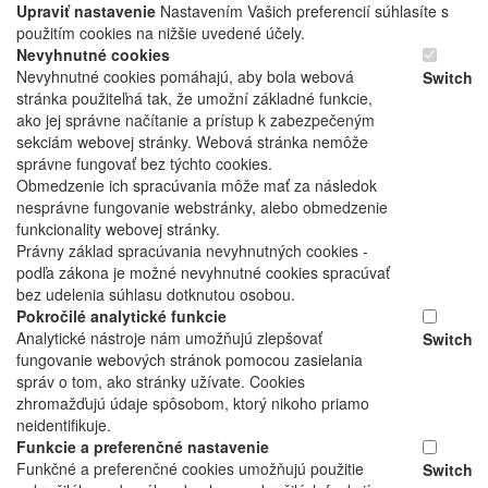
Upraviť nastavenie
Nastavením Vašich preferencií súhlasíte s
použitím cookies na nižšie uvedené účely.
Nevyhnutné cookies
Nevyhnutné cookies pomáhajú, aby bola webová
Switch
stránka použiteľná tak, že umožní základné funkcie,
ako jej správne načítanie a prístup k zabezpečeným
sekciám webovej stránky. Webová stránka nemôže
správne fungovať bez týchto cookies.
Obmedzenie ich spracúvania môže mať za následok
nesprávne fungovanie webstránky, alebo obmedzenie
funkcionality webovej stránky.
Právny základ spracúvania nevyhnutných cookies -
podľa zákona je možné nevyhnutné cookies spracúvať
bez udelenia súhlasu dotknutou osobou.
Pokročilé analytické funkcie
Analytické nástroje nám umožňujú zlepšovať
Switch
fungovanie webových stránok pomocou zasielania
správ o tom, ako stránky užívate. Cookies
zhromažďujú údaje spôsobom, ktorý nikoho priamo
neidentifikuje.
Funkcie a preferenčné nastavenie
Funkčné a preferenčné cookies umožňujú použitie
Switch