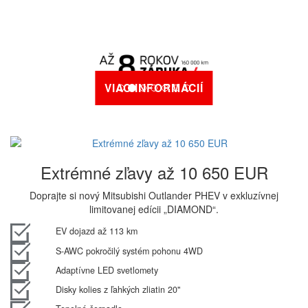
VIAC INFORMÁCIÍ
Extrémné zľavy až 10 650 EUR
Doprajte si nový Mitsubishi Outlander PHEV v exkluzívnej
limitovanej edícii „DIAMOND“.
EV dojazd až 113 km
S-AWC pokročilý systém pohonu 4WD
Adaptívne LED svetlomety
Disky kolies z ľahkých zliatin 20"