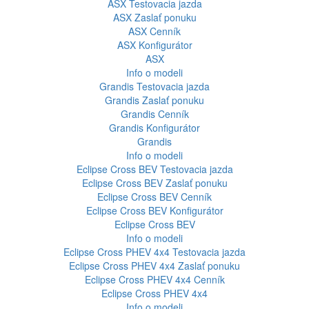
ASX
Testovacia jazda
ASX
Zaslať ponuku
ASX
Cenník
ASX
Konfigurátor
ASX
Info o modeli
Grandis
Testovacia jazda
Grandis
Zaslať ponuku
Grandis
Cenník
Grandis
Konfigurátor
Grandis
Info o modeli
Eclipse Cross BEV
Testovacia jazda
Eclipse Cross BEV
Zaslať ponuku
Eclipse Cross BEV
Cenník
Eclipse Cross BEV
Konfigurátor
Eclipse Cross BEV
Info o modeli
Eclipse Cross PHEV 4x4
Testovacia jazda
Eclipse Cross PHEV 4x4
Zaslať ponuku
Eclipse Cross PHEV 4x4
Cenník
Eclipse Cross PHEV 4x4
Info o modeli